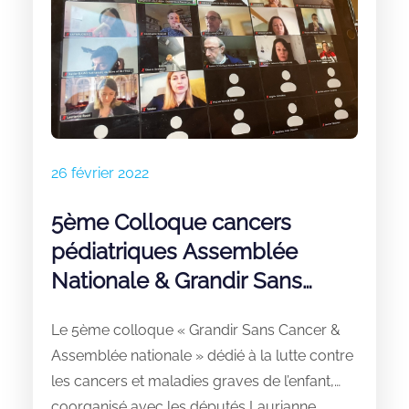
26 février 2022
5ème Colloque cancers
pédiatriques Assemblée
Nationale & Grandir Sans
Cancers : une mobilisation
Le 5ème colloque « Grandir Sans Cancer &
forte
Assemblée nationale » dédié à la lutte contre
les cancers et maladies graves de l’enfant,
coorganisé avec les députés Laurianne