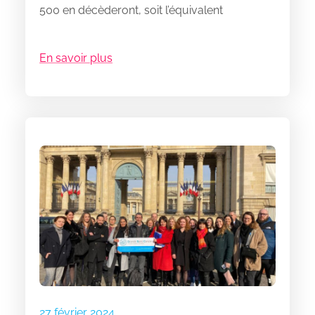
500 en décèderont, soit l’équivalent
En savoir plus
27 février 2024